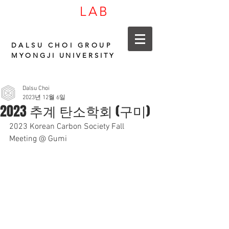
LAB
CARBON
DALSU CHOI GROUP
MYONGJI UNIVERSITY
Dalsu Choi
2023년 12월 6일
2023 추계 탄소학회 (구미)
2023 Korean Carbon Society Fall 
Meeting @ Gumi